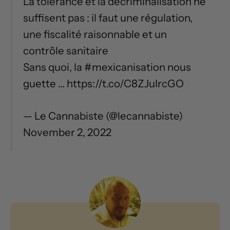
La tolérance et la décriminalisation ne
suffisent pas : il faut une régulation,
une fiscalité raisonnable et un
contrôle sanitaire
Sans quoi, la #mexicanisation nous
guette … https://t.co/C8ZJuIrcGO
— Le Cannabiste (@lecannabiste)
November 2, 2022