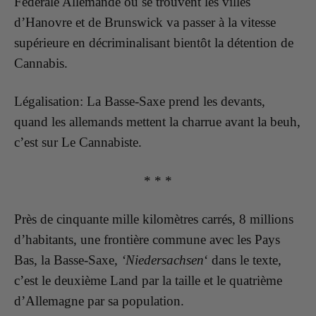
Fédérale Allemande où se trouvent les villes
d’Hanovre et de Brunswick va passer à la vitesse
supérieure en décriminalisant bientôt la détention de
Cannabis.
Légalisation: La Basse-Saxe prend les devants,
quand les allemands mettent la charrue avant la beuh,
c’est sur Le Cannabiste.
* * *
Près de cinquante mille kilomètres carrés, 8 millions
d’habitants, une frontière commune avec les Pays
Bas, la Basse-Saxe,
‘Niedersachsen
‘ dans le texte,
c’est le deuxième Land par la taille et le quatrième
d’Allemagne par sa population.