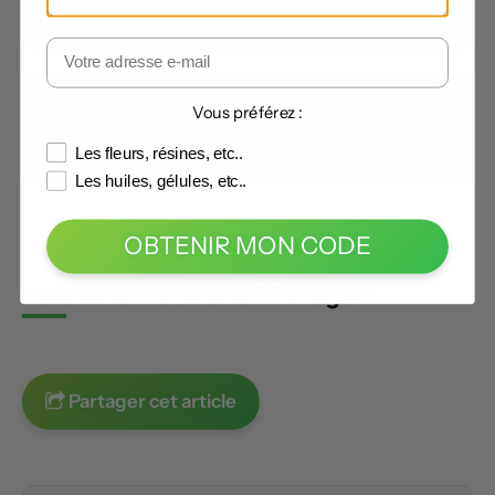
er
Soyez le 1
à noter cet article
Vous préférez :
Les fleurs, résines, etc..
Les huiles, gélules, etc..
OBTENIR MON CODE
Vous aimez cet article ? Partagez !
Partager cet article