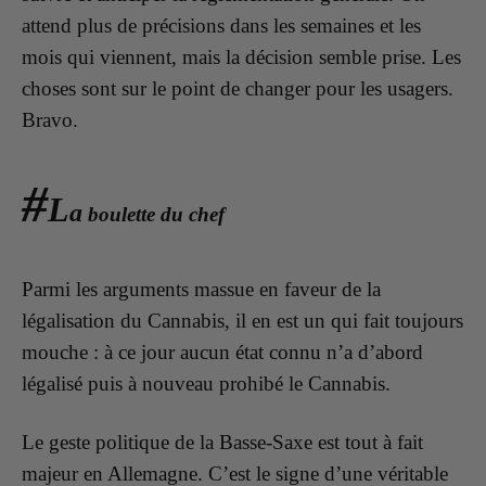
attend plus de précisions dans les semaines et les
mois qui viennent, mais la décision semble prise. Les
choses sont sur le point de changer pour les usagers.
Bravo.
#
L
a
boulette du chef
Parmi les arguments massue en faveur de la
légalisation du Cannabis, il en est un qui fait toujours
mouche : à ce jour aucun état connu n’a d’abord
légalisé puis à nouveau prohibé le Cannabis.
Le geste politique de la Basse-Saxe est tout à fait
majeur en Allemagne. C’est le signe d’une véritable