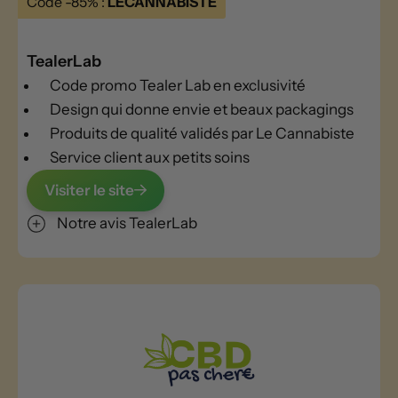
Code -85% :
LECANNABISTE
TealerLab
Code promo Tealer Lab en exclusivité
Design qui donne envie et beaux packagings
Produits de qualité validés par Le Cannabiste
Service client aux petits soins
Visiter le site
Notre avis TealerLab