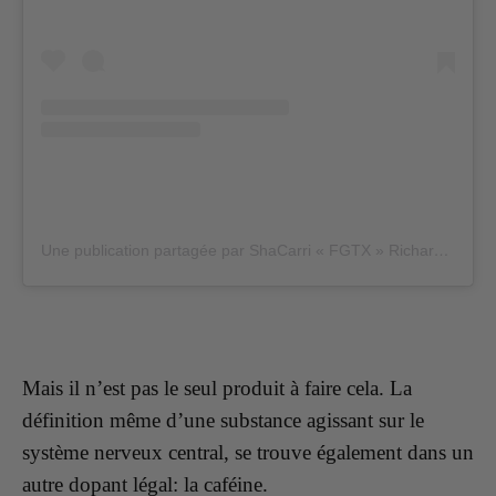
Une publication partagée par ShaCarri « FGTX » Richardson (@carririchardson_)
Mais il n’est pas le seul produit à faire cela. La
définition même d’une substance agissant sur le
système nerveux central, se trouve également dans un
autre dopant légal: la caféine.