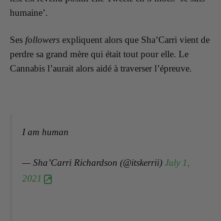
humaine’.
Ses
followers
expliquent alors que Sha’Carri vient de
perdre sa grand mère qui était tout pour elle. Le
Cannabis l’aurait alors aidé à traverser l’épreuve.
I am human
— Sha’Carri Richardson (@itskerrii)
July 1,
2021