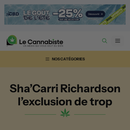
Aller
au
contenu
Men
NOS CATÉGORIES
Sha’Carri Richardson
l’exclusion de trop