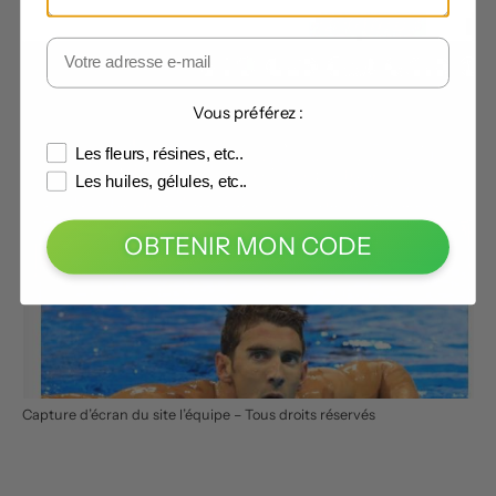
Vous préférez :
Les fleurs, résines, etc..
Les huiles, gélules, etc..
OBTENIR MON CODE
Capture d’écran du site l’équipe – Tous droits réservés