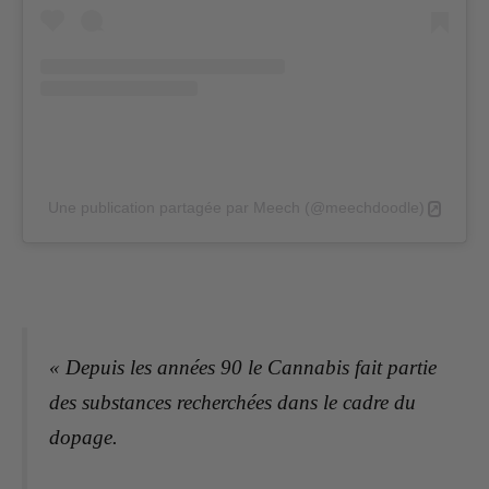
Une publication partagée par Meech (@meechdoodle)
« Depuis les années 90 le Cannabis fait partie
des substances recherchées dans le cadre du
dopage.