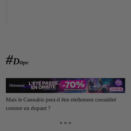
#
D
o
pe
Mais le Cannabis peut-il être réellement considéré
comme un dopant ?
* * *