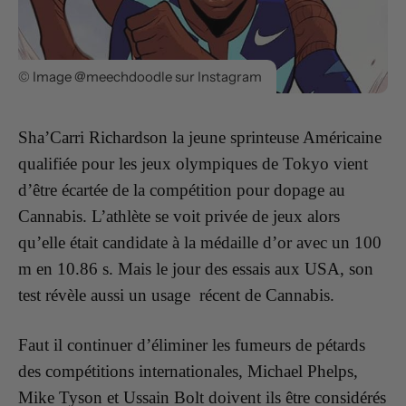
© Image @meechdoodle sur Instagram
Sha’Carri
Richardson
la jeune sprinteuse Américaine
qualifiée pour les jeux olympiques de Tokyo vient
d’être écartée de la compétition pour dopage au
Cannabis. L’athlète se voit privée de jeux alors
qu’elle était candidate à la médaille d’or avec un 100
m en 10.86 s. Mais le jour des essais aux USA, son
test révèle aussi un usage récent de Cannabis.
Faut il continuer d’éliminer les fumeurs de pétards
des compétitions internationales, Michael Phelps,
Mike Tyson et Ussain Bolt doivent ils être considérés