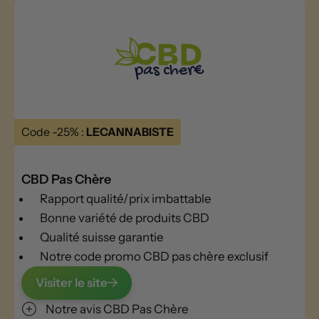
Code -25% :
LECANNABISTE
CBD Pas Chère
Rapport qualité/prix imbattable
Bonne variété de produits CBD
Qualité suisse garantie
Notre code promo CBD pas chère exclusif
Visiter le site
Notre avis CBD Pas Chère