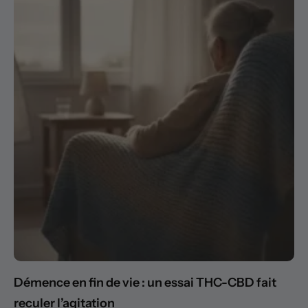
Démence en fin de vie : un essai THC-CBD fait
reculer l’agitation