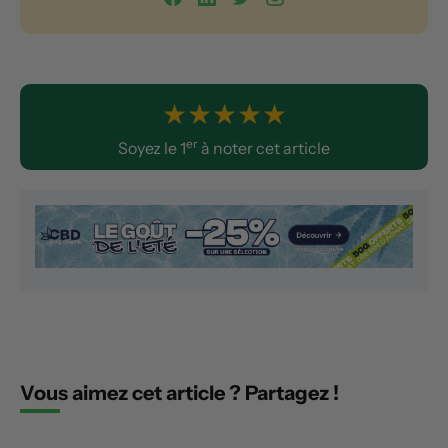
★
★
★
★
★
er
Soyez le 1
à noter cet article
Vous aimez cet article ? Partagez !