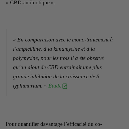
« CBD-antibiotique ».
« En comparaison avec le mono-traitement à
l’ampicilline, à la kanamycine et à la
polymyxine, pour les trois il a été observé
qu’un ajout de CBD entraînait une plus
grande inhibition de la croissance de S.
typhimurium. »
Étude
Pour quantifier davantage l’efficacité du co-