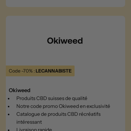
Code -70% :
LECANNABISTE
Okiweed
Produits CBD suisses de qualité
Notre code promo Okiweed en exclusivité
Catalogue de produits CBD récréatifs
intéressant
Livraison rapide