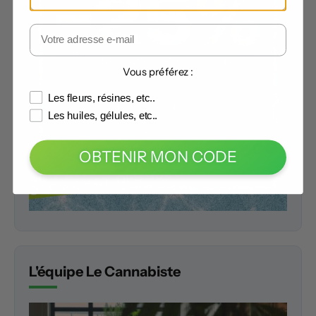
Vous préférez :
Les fleurs, résines, etc..
Les huiles, gélules, etc..
OBTENIR MON CODE
L'équipe Le Cannabiste