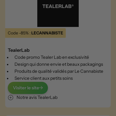
Code -85% :
LECANNABISTE
TealerLab
Code promo Tealer Lab en exclusivité
Design qui donne envie et beaux packagings
Produits de qualité validés par Le Cannabiste
Service client aux petits soins
Visiter le site
Notre avis TealerLab