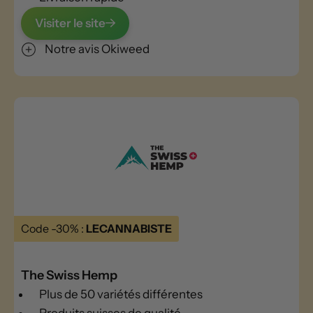
Visiter le site
Notre avis Okiweed
Code -30% :
LECANNABISTE
The Swiss Hemp
Plus de 50 variétés différentes
Produits suisses de qualité